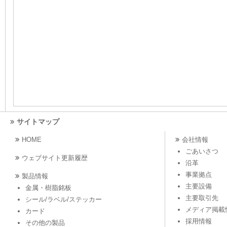
サイトマップ
HOME
会社情報
ごあいさつ
ウェブサイト更新履歴
沿革
事業拠点
製品情報
主要設備
金属・樹脂銘板
主要取引先
シール/ラベル/ステッカー
メディア掲載
カード
採用情報
その他の製品